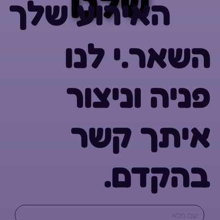
שלנו
שלנו
האירוע שלך
השאר.י לנו
פניה וניצור
איתך קשר
בהקדם.