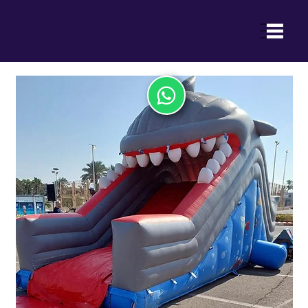
ההנאה של ילדכם היא ההצלחה שלנו