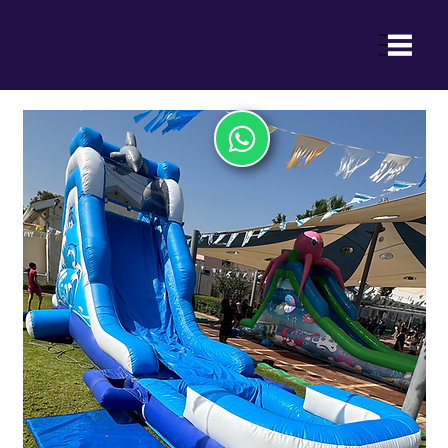
ההנאה של ילדכם היא ההצלחה שלנו