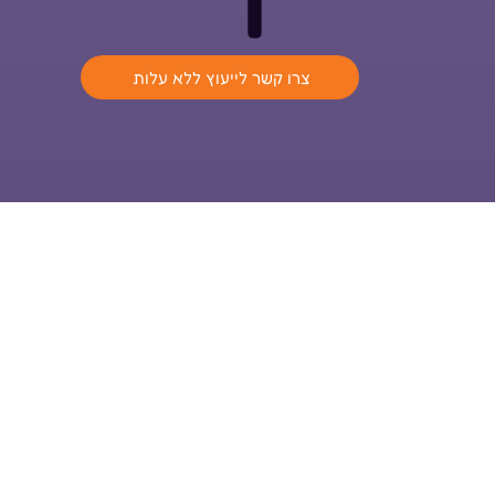
ו
צרו קשר לייעוץ ללא עלות
ההנאה של ילדכם היא ההצלחה שלנו