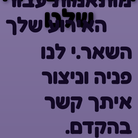
שלנו
שלנו
האירוע שלך
השאר.י לנו
פניה וניצור
איתך קשר
בהקדם.