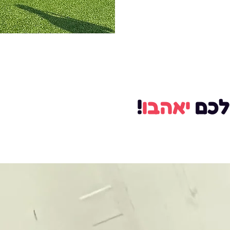
לכם
יאהבו
!