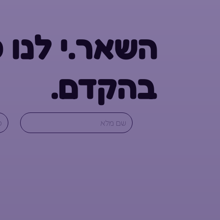
השאר.י לנו 
בהקדם.