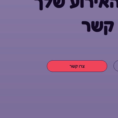
אירוע שלך
 קשר
צרו קשר