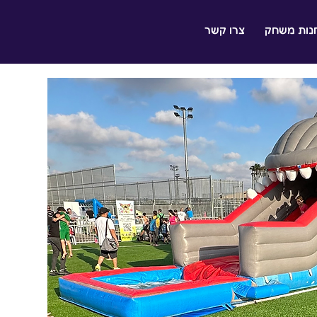
נות משחק
צרו קשר