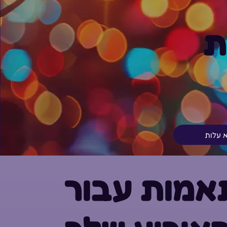
ת
א עלות
אמות עבור