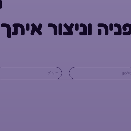
ה
פניה וניצור איתך