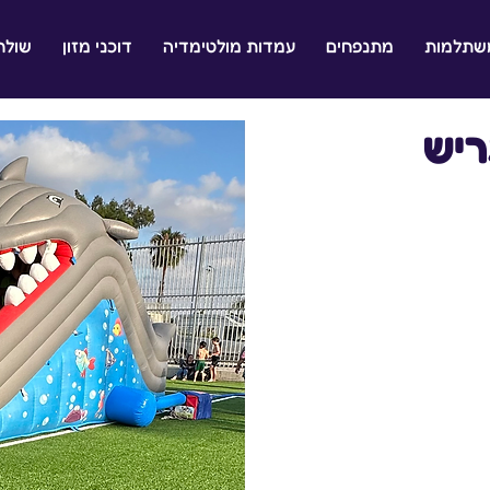
משתלמות
מתנפחים
עמדות מולטימדיה
דוכני מזון
שולח
ריש