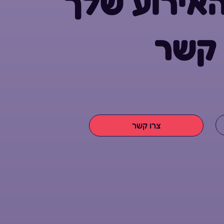
אירוע שלך
 קשר
צרו קשר