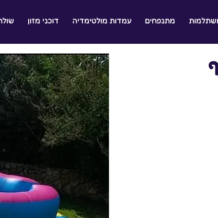
משתלמות
מתנפחים
עמדות מולטימדיה
דוכני מזון
שולח