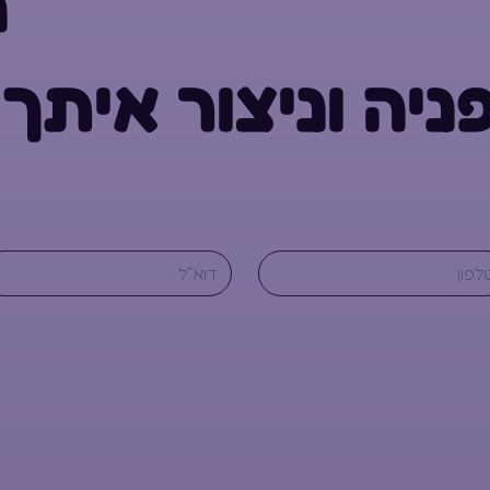
ה
פניה וניצור איתך