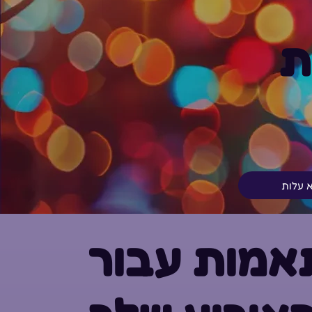
ת
א עלות
אמות עבור