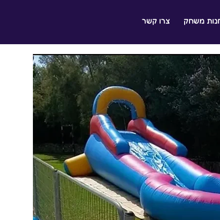
נות משחק
צרו קשר