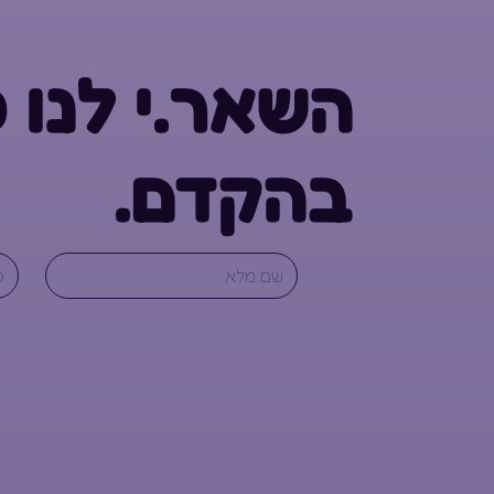
השאר.י לנו 
בהקדם.