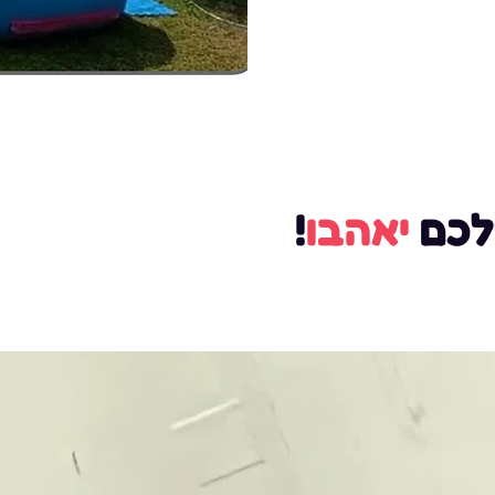
לכם
יאהבו
!