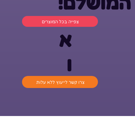
המושלם!
צפייה בכל המוצרים
א
ו
צרו קשר לייעוץ ללא עלות