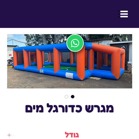
ההנאה של ילדכם היא ההצלחה שלנו
מגרש כדורגל מים
גודל