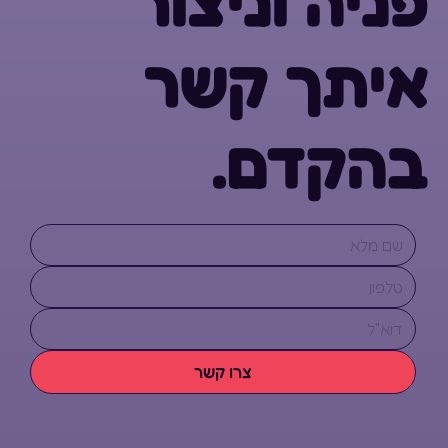
פניה וניצור
איתך קשר
בהקדם.
צרו קשר