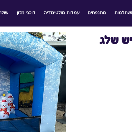
משתלמות
מתנפחים
עמדות מולטימדיה
דוכני מזון
שולח
ש שלג