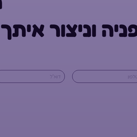
ה
פניה וניצור איתך