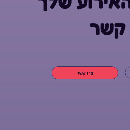
אירוע שלך
 קשר
צרו קשר