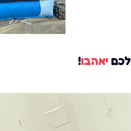
לכם
יאהבו
!