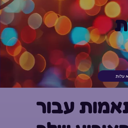
ת
א עלות
אמות עבור