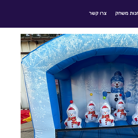
נות משחק
צרו קשר