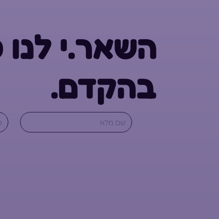
השאר.י לנו 
בהקדם.