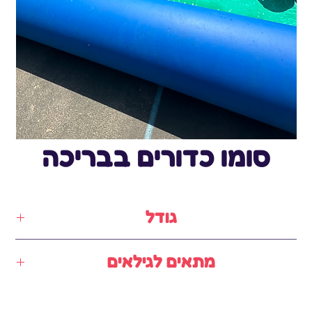
סומו כדורים בבריכה
גודל
6✖️6מטר
מתאים לגילאים
7-16