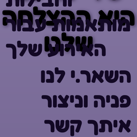
היא ההצלחה
היא ההצלחה
מותאמות עבור
שלנו
שלנו
האירוע שלך
השאר.י לנו
פניה וניצור
איתך קשר