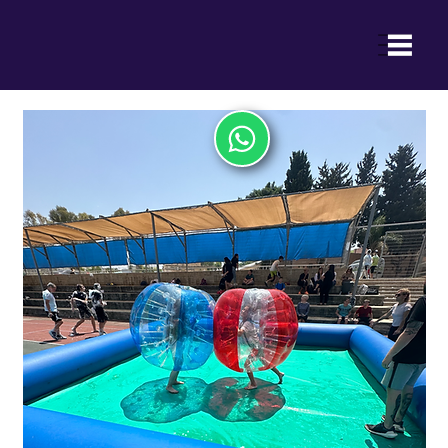
ההנאה של ילדכם היא ההצלחה שלנו