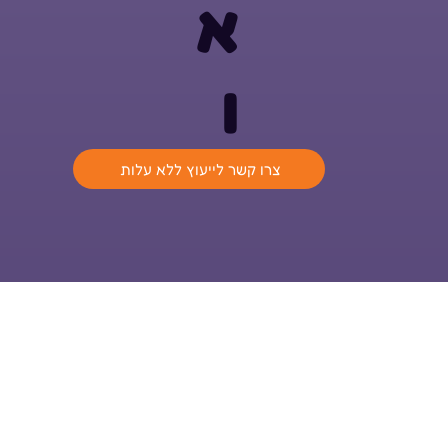
א
ו
צרו קשר לייעוץ ללא עלות
ההנאה של ילדכם היא ההצלחה שלנו