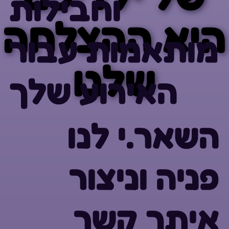
וחבילות
היא ההצלחה
היא ההצלחה
מותאמות עבור
שלנו
שלנו
האירוע שלך
השאר.י לנו
פניה וניצור
איתך קשר