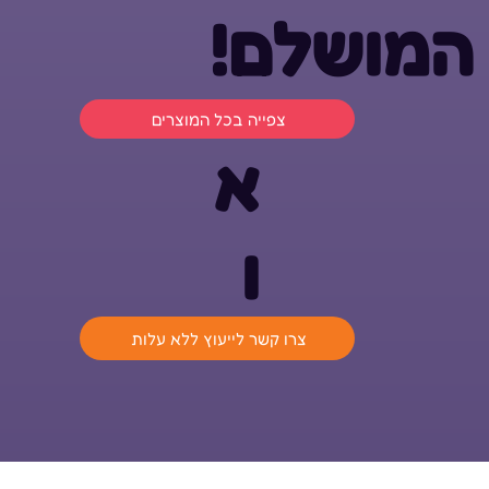
המושלם!
צפייה בכל המוצרים
א
ו
צרו קשר לייעוץ ללא עלות