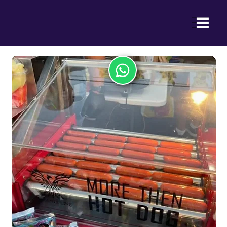
ההנאה של ילדכם היא ההצלחה שלנו