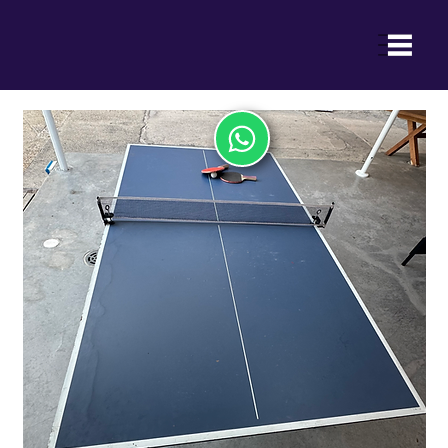
ההנאה של ילדכם היא ההצלחה שלנו