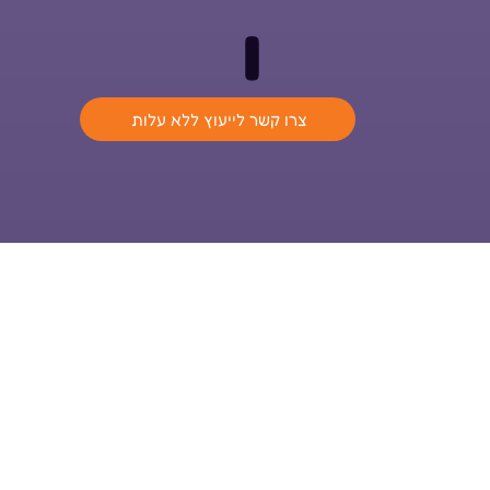
ו
צרו קשר לייעוץ ללא עלות
ההנאה של ילדכם היא ההצלחה שלנו