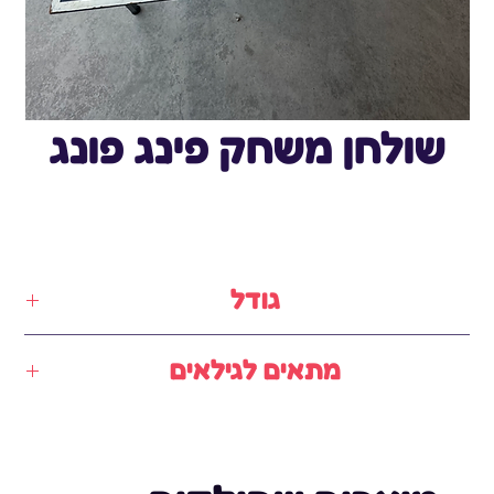
שולחן משחק פינג פונג
גודל
אורך: -
מתאים לגילאים
6-18