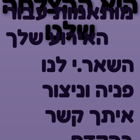
היא ההצלחה
היא ההצלחה
מותאמות עבור
שלנו
שלנו
האירוע שלך
השאר.י לנו
פניה וניצור
איתך קשר
בהקדם.