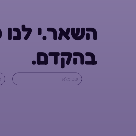
השאר.י לנו 
בהקדם.