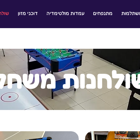
משתלמות
מתנפחים
עמדות מולטימדיה
דוכני מזון
שולח
ולחנות משחק