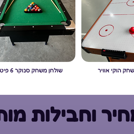
חק הוקי אוויר
שולחן משחק סנוקר 6 פיט
יר וחבילות מות