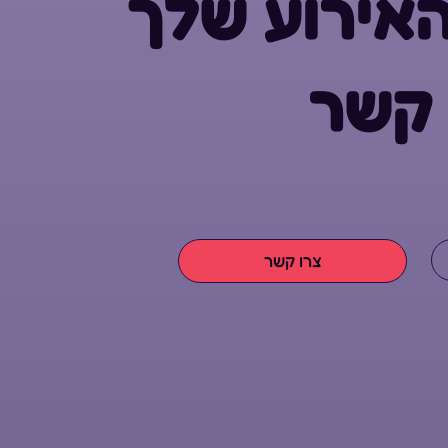
אירוע שלך
 קשר
צרו קשר