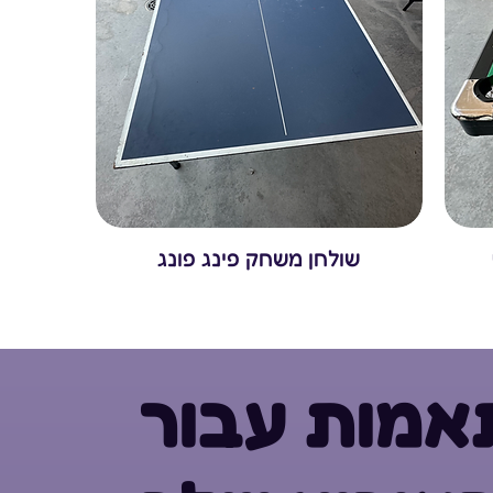
שולחן משחק פינג פונג
אמות עבור