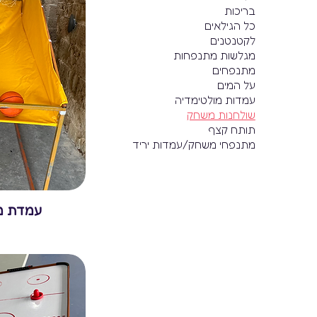
בריכות
כל הגילאים
לקטנטנים
מגלשות מתנפחות
מתנפחים
על המים
עמדות מולטימדיה
שולחנות משחק
תותח קצף
מתנפחי משחק/עמדות יריד
עמדת מ