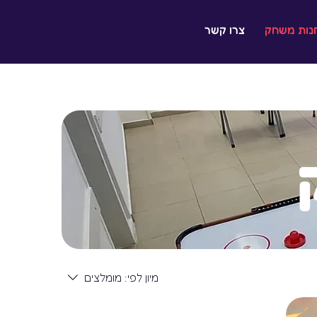
נות משחק
צרו קשר
מיון לפי:
מומלצים