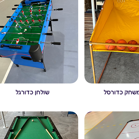
שחק כדורסל
שולחן כדורגל