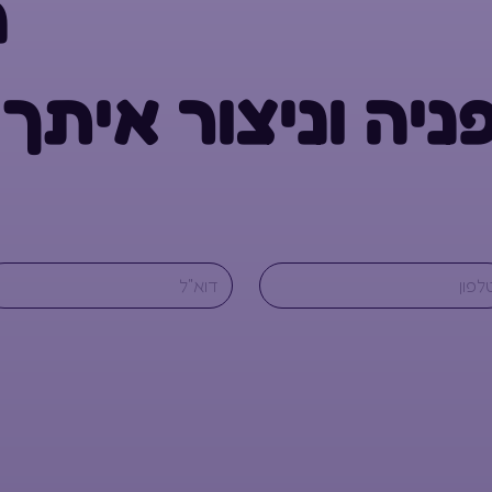
ה
פניה וניצור איתך