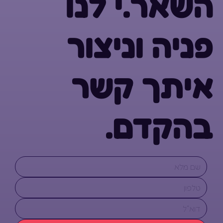
השאר.י לנו
פניה וניצור
איתך קשר
בהקדם.