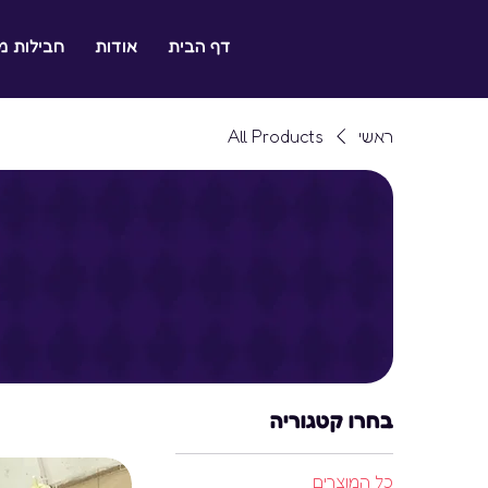
דף הבית
אודות
חבילות 
ל ילדכם היא ההצלחה שלנו
ראשי
All Products
בחרו קטגוריה
כל המוצרים