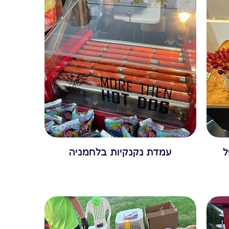
ל
עמדת נקנקיות בלחמניה