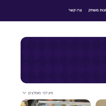
נות משחק
צרו קשר
מיון לפי:
מומלצים