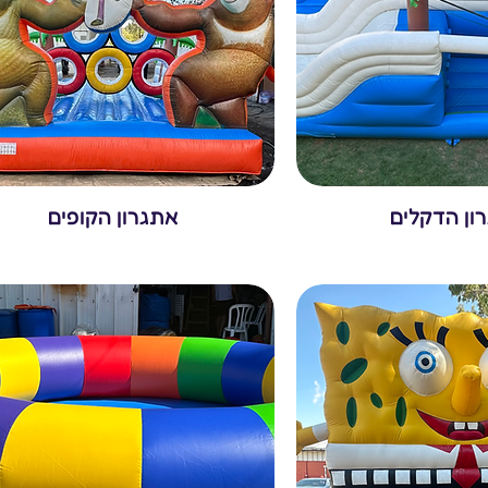
ון הדקלים
אתגרון הקופים